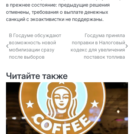
в прежнее состояние: предыдущие решения
отменены, требования о выплате денежных
санкций с экоактивистки не поддержаны.
Навигация
В Госдуме обсуждают
Госдума приняла
возможность новой
поправки в Налоговый
по записям
мобилизации сразу
кодекс для увеличения
после выборов
поставок топлива
Читайте также