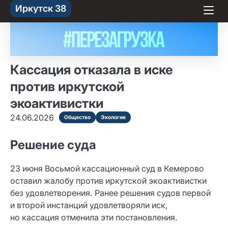
Skip
Иркутск 38
to content
Кассация отказала в иске
против иркутской
экоактивистки
24.06.2026
Общество
Экология
Решение суда
23 июня Восьмой кассационный суд в Кемерово
оставил жалобу против иркутской экоактивистки
без удовлетворения. Ранее решения судов первой
и второй инстанций удовлетворяли иск,
но кассация отменила эти постановления.