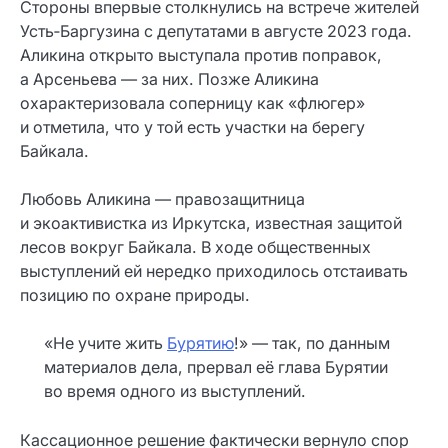
Стороны впервые столкнулись на встрече жителей
Усть‑Баргузина с депутатами в августе 2023 года.
Аликина открыто выступала против поправок,
а Арсеньева — за них. Позже Аликина
охарактеризовала соперницу как «флюгер»
и отметила, что у той есть участки на берегу
Байкала.
Любовь Аликина — правозащитница
и экоактивистка из Иркутска, известная защитой
лесов вокруг Байкала. В ходе общественных
выступлений ей нередко приходилось отстаивать
позицию по охране природы.
«Не учите жить
Бурятию
!» — так, по данным
материалов дела, прервал её глава Бурятии
во время одного из выступлений.
Кассационное решение фактически вернуло спор