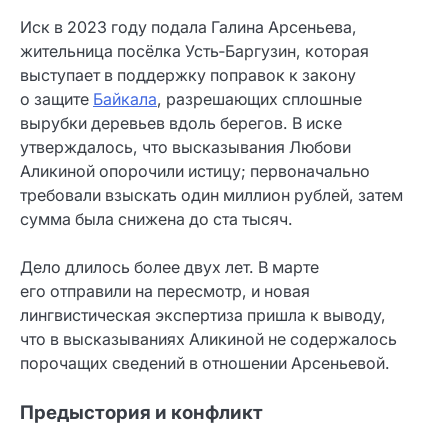
Иск в 2023 году подала Галина Арсеньева,
жительница посёлка Усть‑Баргузин, которая
выступает в поддержку поправок к закону
о защите
Байкала
, разрешающих сплошные
вырубки деревьев вдоль берегов. В иске
утверждалось, что высказывания Любови
Аликиной опорочили истицу; первоначально
требовали взыскать один миллион рублей, затем
сумма была снижена до ста тысяч.
Дело длилось более двух лет. В марте
его отправили на пересмотр, и новая
лингвистическая экспертиза пришла к выводу,
что в высказываниях Аликиной не содержалось
порочащих сведений в отношении Арсеньевой.
Предыстория и конфликт